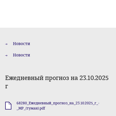
Новости
Новости
Ежедневный прогноз на 23.10.2025
г
68280_Ежедневный_прогноз_на_23.10.2025_г_-
.pdf
_МР_(туман).pdf