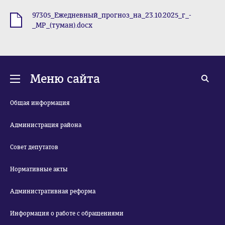
97305_Ежедневный_прогноз_на_23.10.2025_г_-
.docx
_МР_(туман).docx
Меню сайта
Общая информация
Администрация района
Совет депутатов
Нормативные акты
Административная реформа
Информация о работе с обращениями