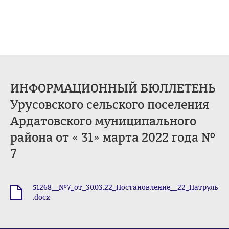
ИНФОРМАЦИОННЫЙ БЮЛЛЕТЕНЬ
Урусовского сельского поселения
Ардатовского муниципального
района от « 31» марта 2022 года №
7
51268__№7_от_30.03.22_Постановление__22_Патруль
.docx
.docx