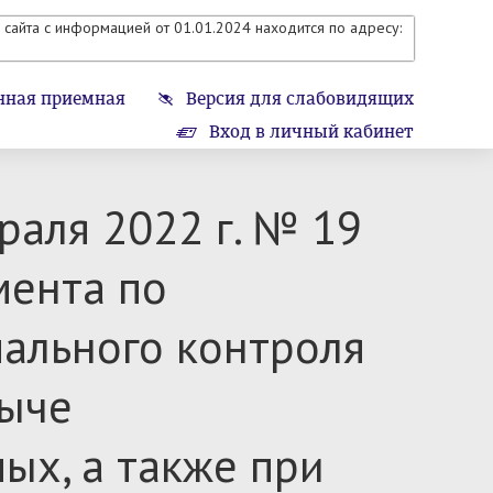
сайта с информацией от 01.01.2024 находится по адресу:
нная приемная
Версия для слабовидящих
Вход в личный кабинет
аля 2022 г. № 19
мента по
ального контроля
быче
х, а также при