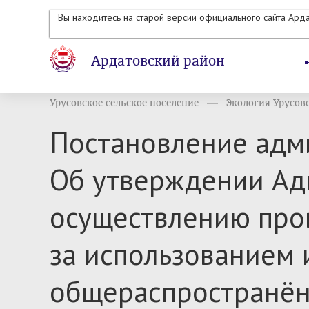
Вы находитесь на старой версии официального сайта Ард
Ардатовский район
Урусовское сельское поселение
Экология Урусовск
Постановление адми
Об утверждении Ад
осуществлению про
за использованием 
общераспространён