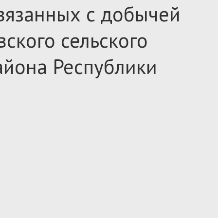
связанных с добычей
ского сельского
айона Республики