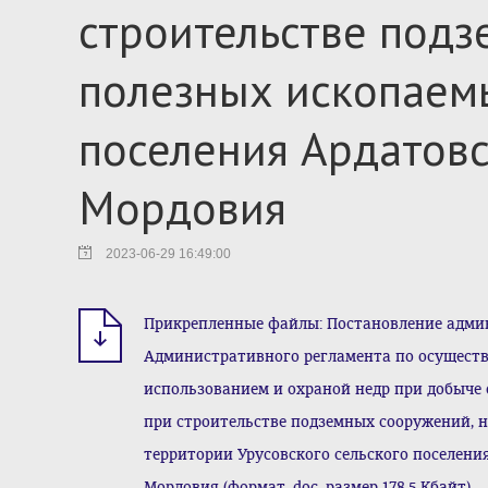
строительстве подз
полезных ископаемы
поселения Ардатовс
Мордовия
2023-06-29 16:49:00
Прикрепленные файлы: Постановление админи
Административного регламента по осуществ
использованием и охраной недр при добыче
при строительстве подземных сооружений, 
территории Урусовского сельского поселен
Мордовия (формат .doc, размер 178.5 Кбайт)