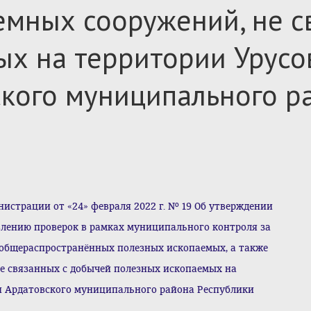
емных сооружений, не 
х на территории Урусов
кого муниципального р
страции от «24» февраля 2022 г. № 19 Об утверждении
лению проверок в рамках муниципального контроля за
 общераспространённых полезных ископаемых, а также
не связанных с добычей полезных ископаемых на
ия Ардатовского муниципального района Республики