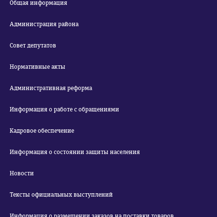
Общая информация
Администрация района
Совет депутатов
Нормативные акты
Административная реформа
Информация о работе с обращениями
Кадровое обеспечение
Информация о состоянии защиты населения
Новости
Тексты официальных выступлений
Информация о размещении заказов на поставки товаров