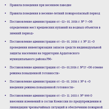
Правила поведения при весеннем паводке
Правила поведения в весенне-летний пожароопасный период
Постановление администрации от «12» 01. 2016 г. № 7 «Об
определении мест крещенских купаний на водных объектов в
зимний период»
Постановление администрации от «15» 01. 2016 г. г. № 21 «О
проведении инвентаризации запасов средств индивидуальной
защиты населения на территории Ардатовского
муниципального района РМ»
Постановление администрации от «15» 01.2016 г. №17 «Об отмене
режима повышенной готовности»
Постановление администрации от «11» 01. 2016 г. № 6 «О
введении режима повышенной готовности»
Постановление администрации от «13» 11. 2015 г. № 999 О
внесении изменений в состав Комиссии по предупреждению и
ликвидации чрезвычайных ситуаций и обеспечению пожарной