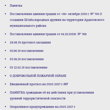
Памятка
Постановление администрации от «08» октября 2019 г. № 795 О
создании Штаба народных дружин на территории Ардатовского
муниципального района
Постановление администрации от 04.10.2019г. № 788
28.08.19 протокол заседания
05.08.19 постановление
03.06.19 постановления
От 12.02.19 постановление
О ДОБРОВОЛЬНОЙ ПОЖАРНОЙ ОХРАНЕ
Ежедневный прогноз на 29.03.2017 г-МР
ПАМЯТКА гражданам об их действиях при установлении
уровней террористической опасности
Оперативное предупреждение на 29.03.2017 г