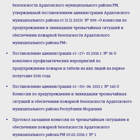
безопасности Ардатовского муниципального района РМ,
утвержденный постановлением администрации Ардатовского
муниципального района от 15.11.2013г. № 999 «О комиссии по
предупреждению и ликвидации чрезвычайных ситуаций и
обеспечению пожарной безопасности Ардатовского
муниципального района РМ»
Постановление администрации от «27» 01.2016 г. № 56 О
комплексе профилактических мероприятий по
предупреждению пожаров и гибели на них людей на первое
полугодие 2016 года
Постановление администрации от «30» 06. 2011 г. № 545 О
Комиссии по предупреждению и ликвидации чрезвычайных
ситуаций и обеспечению пожарной безопасности Ардатовского
муниципального района Республики Мордовия
Протокол заседания комиссии по чрезвычайным ситуациям и
обеспечению пожарной безопасности Ардатовского
муниципального района РМ 03.02.2016 г. № 1.