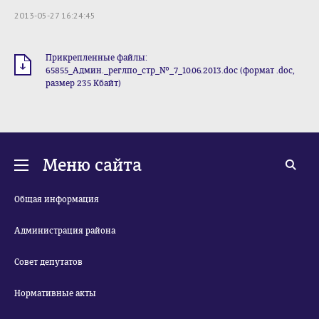
2013-05-27 16:24:45
Прикрепленные файлы:
65855_Админ._реглпо_стр_№_7_10.06.2013.doc (формат .doc,
размер 235 Кбайт)
Меню сайта
Общая информация
Администрация района
Совет депутатов
Нормативные акты