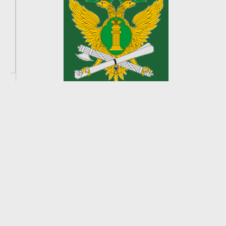
2
из
8