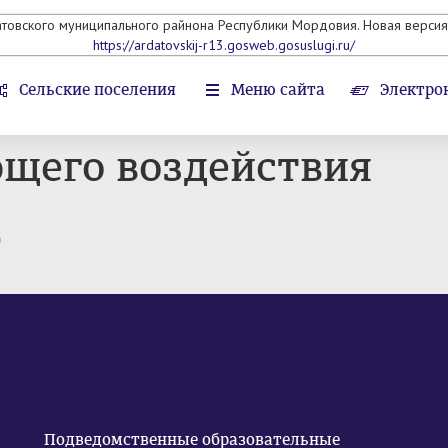
атовского муниципального райнона Республики Мордовия. Новая версия 
https://ardatovskij-r13.gosweb.gosuslugi.ru/
Сельские поселения
Меню сайта
Электро
щего воздействия
т
Подведомственные образовательные