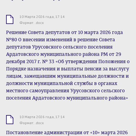
10 Марта 2026 года, 17:14
.docx
Формат: .docx
Решение Совета депутатов от 10 марта 2026 года
№80 О внесении изменений в решение Совета
депутатов Урусовского сельского поселения
Ардатовского муниципального района РМ от 29
декабря 2017 г. № 33 «Об утверждении Положения о
Порядке назначения и выплаты пенсии за выслугу
лицам, замещавшим муниципальные должности и
должности муниципальной службы в органах
местного самоуправления Урусовского сельского
поселения Ардатовского муниципального района»
10 Марта 2026 года, 17:14
.docx
Формат: .docx
Постановление администрации от «10» марта 2026