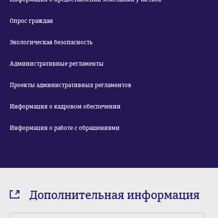
Опрос граждан
Экологическая безопасность
Административные регламенты
Проекты административных регламентов
Информация о кадровом обеспечении
Информация о работе с обращениями
Дополнительная информация