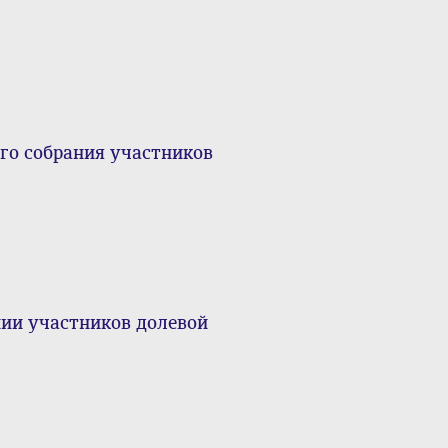
го собрания участников
нии участников долевой