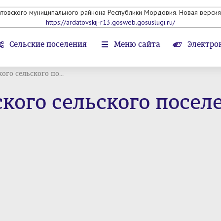
атовского муниципального райнона Республики Мордовия. Новая версия 
https://ardatovskij-r13.gosweb.gosuslugi.ru/
Сельские поселения
Меню сайта
Электро
ого сельского по...
кого сельского посел