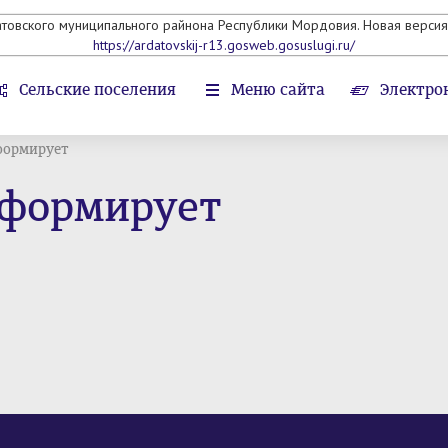
атовского муниципального райнона Республики Мордовия. Новая версия 
https://ardatovskij-r13.gosweb.gosuslugi.ru/
Сельские поселения
Меню сайта
Электро
формирует
нформирует