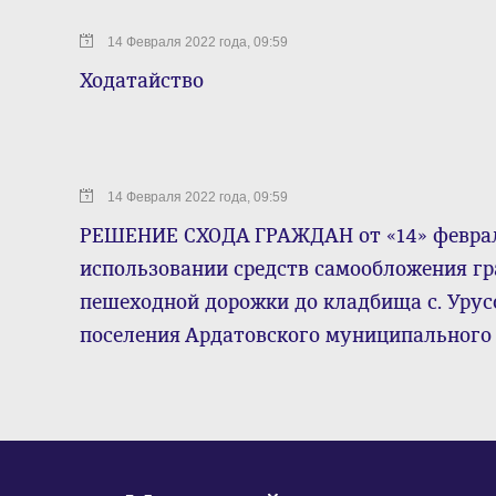
14 Февраля 2022 года, 09:59
Ходатайство
14 Февраля 2022 года, 09:59
РЕШЕНИЕ СХОДА ГРАЖДАН от «14» феврал
использовании средств самообложения гр
пешеходной дорожки до кладбища с. Урус
поселения Ардатовского муниципального