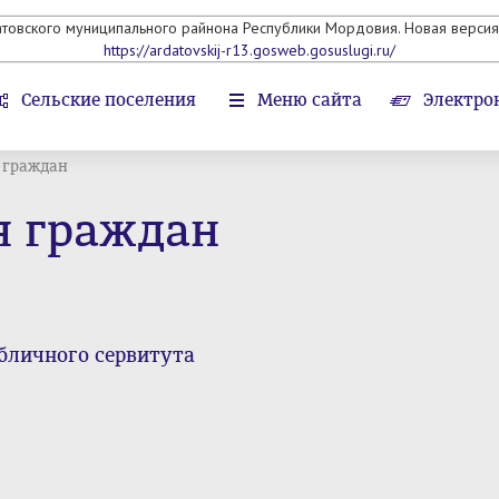
атовского муниципального райнона Республики Мордовия. Новая версия 
https://ardatovskij-r13.gosweb.gosuslugi.ru/
Сельские поселения
Меню сайта
Электро
 граждан
я граждан
бличного сервитута