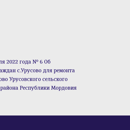
я 2022 года № 6 Об
аждан с.Урусово для ремонта
ово Урусовского сельского
 района Республики Мордовия