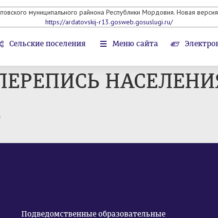
атовского муниципального райнона Республики Мордовия. Новая версия 
https://ardatovskij-r13.gosweb.gosuslugi.ru/
Сельские поселения
Меню сайта
Электро
ПЕРЕПИСЬ НАСЕЛЕНИ
т
Подведомственные образовательные